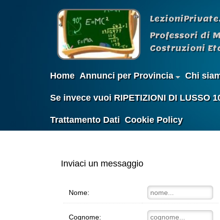
LezioniPrivate
Professori di 
Costruzioni Etc
Home
Annunci per Provincia
Chi sia
Se invece vuoi RIPETIZIONI DI LUSSO 100%
Trattamento Dati
Cookie Policy
Inviaci un messaggio
Nome:
Cognome: