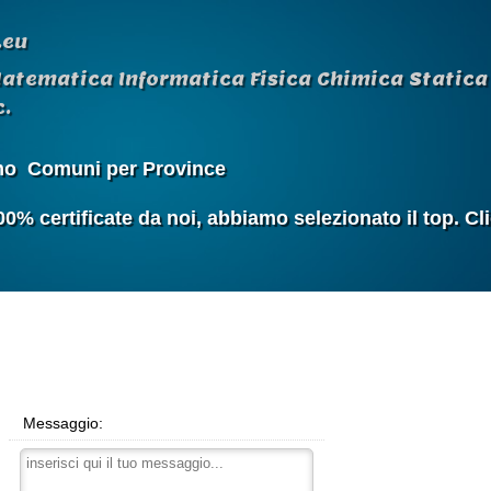
.eu
Matematica Informatica Fisica Chimica Statica 
.
mo
Comuni per Province
 certificate da noi, abbiamo selezionato il top. Cl
Messaggio: