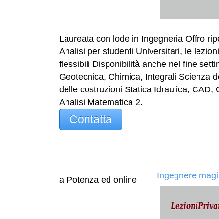
Laureata con lode in Ingegneria Offro rip
Analisi per studenti Universitari, le lezion
flessibili Disponibilità anche nel fine set
Geotecnica, Chimica, Integrali Scienza de
delle costruzioni Statica Idraulica, CAD, C
Analisi Matematica 2.
Contatta
Ingegnere magis
a Potenza ed online