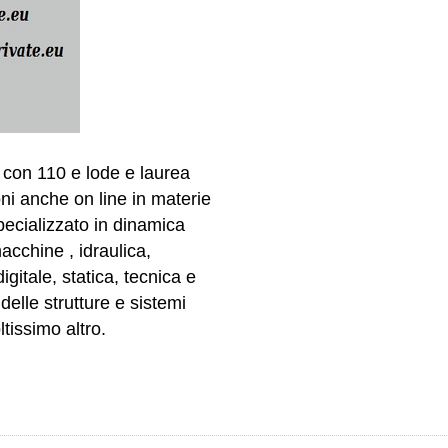
e con 110 e lode e laurea
oni anche on line in materie
specializzato in dinamica
macchine , idraulica,
igitale, statica, tecnica e
elle strutture e sistemi
tissimo altro.