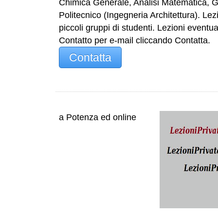
Chimica Generale, Analisi Matematica, Ge
Politecnico (Ingegneria Architettura). Lez
piccoli gruppi di studenti. Lezioni eventu
Contatto per e-mail cliccando Contatta.
Contatta
a Potenza ed online