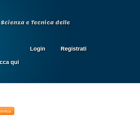
Scienza e Tecnica delle
Login
Registrati
icca qui
imica