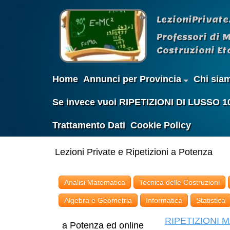
LezioniPrivate
Professori di 
Costruzioni Etc
Home
Annunci per Provincia
Chi sia
Se invece vuoi RIPETIZIONI DI LUSSO 100%
Trattamento Dati
Cookie Policy
Lezioni Private e Ripetizioni a Potenza
Analisi Matematica
Tecnica delle Costruzioni
Algebra e Geometria
Informatica
Statistica
RIPETIZIONI M
a Potenza ed online