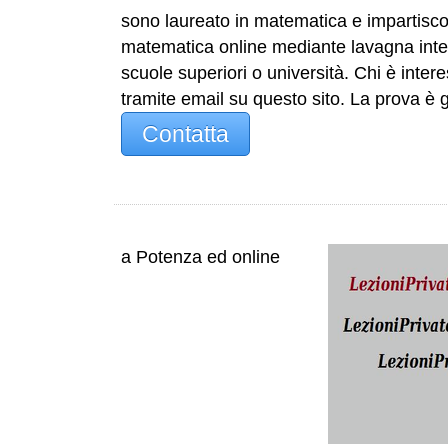
sono laureato in matematica e impartisco 
matematica online mediante lavagna intera
scuole superiori o università. Chi è inter
tramite email su questo sito. La prova è 
Contatta
a Potenza ed online