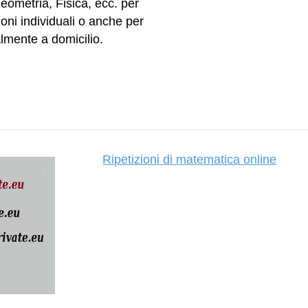
ometria, Fisica, ecc. per
ioni individuali o anche per
almente a domicilio.
Ripetizioni di matematica online