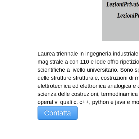
Laurea triennale in ingegneria industrial
magistrale a con 110 e lode offro ripetizi
scientifiche a livello universitario. Sono 
delle strutture strutturale, costruzioni di 
elettrotecnica ed elettronica analogica e d
scienza delle costruzioni, termodinamica d
operativi quali c, c++, python e java e mol
Contatta