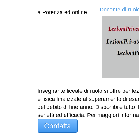
Docente di ruolo
a Potenza ed online
Insegnante liceale di ruolo si offre per le
e fisica finalizzate al superamento di esa
del debito di fine anno. Disponibile tutto
serietà ed efficacia. Per maggiori informaz
Contatta