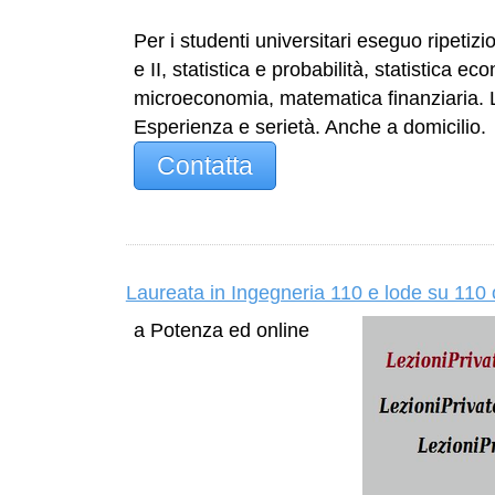
Per i studenti universitari eseguo ripetizi
e II, statistica e probabilità, statistica ec
microeconomia, matematica finanziaria. L
Esperienza e serietà. Anche a domicilio.
Contatta
Laureata in Ingegneria 110 e lode su 110 of
a Potenza ed online