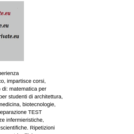
perienza
o, impartisce corsi,
) di: matematica per
er studenti di architettura,
medicina, biotecnologie,
 Preparazione TEST
 infermieristiche,
scientifiche. Ripetizioni