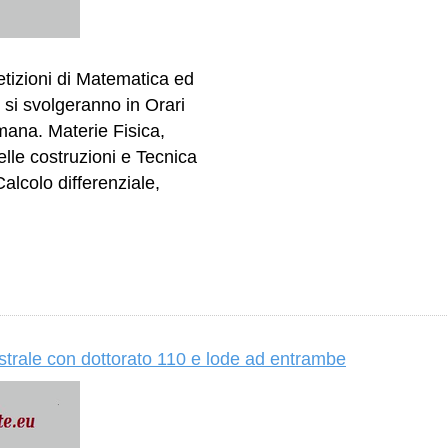
etizioni di Matematica ed
i si svolgeranno in Orari
timana. Materie Fisica,
lle costruzioni e Tecnica
alcolo differenziale,
trale con dottorato 110 e lode ad entrambe