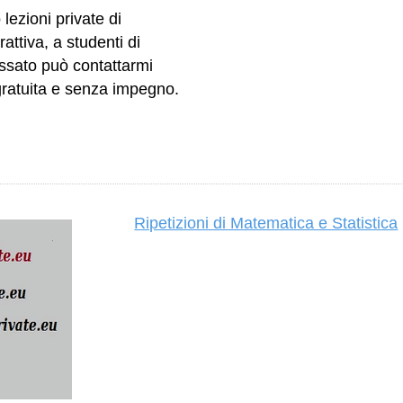
lezioni private di
ttiva, a studenti di
essato può contattarmi
gratuita e senza impegno.
Ripetizioni di Matematica e Statistica