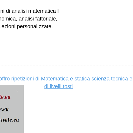
oni di analisi matematica I
onomica, analisi fattoriale,
ezioni personalizzate.
fro ripetizioni di Matematica e statica scienza tecnica e 
di livelli tosti