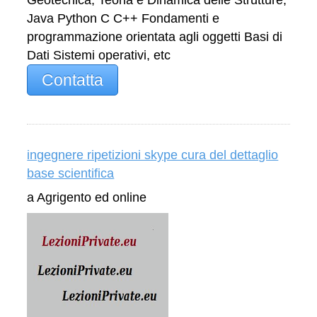
Java Python C C++ Fondamenti e
programmazione orientata agli oggetti Basi di
Dati Sistemi operativi, etc
Contatta
ingegnere ripetizioni skype cura del dettaglio
base scientifica
a Agrigento ed online