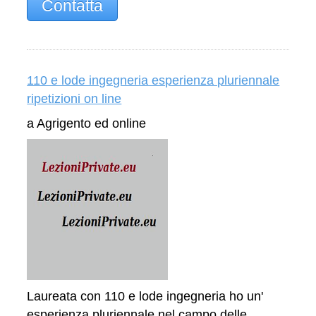
Contatta
110 e lode ingegneria esperienza pluriennale
ripetizioni on line
a Agrigento ed online
Laureata con 110 e lode ingegneria ho un'
esperienza pluriennale nel campo delle