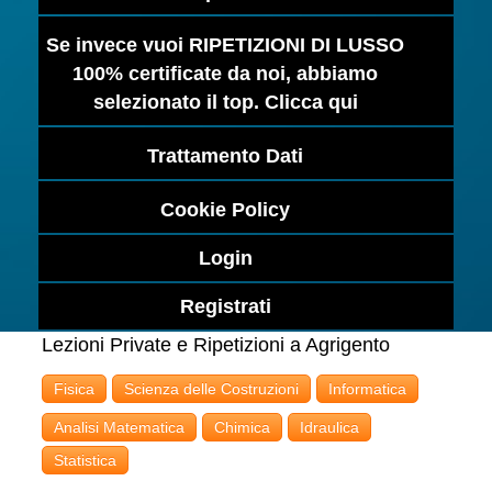
Se invece vuoi RIPETIZIONI DI LUSSO
100% certificate da noi, abbiamo
selezionato il top. Clicca qui
Trattamento Dati
Cookie Policy
Login
Registrati
Lezioni Private e Ripetizioni a Agrigento
Fisica
Scienza delle Costruzioni
Informatica
Analisi Matematica
Chimica
Idraulica
Statistica