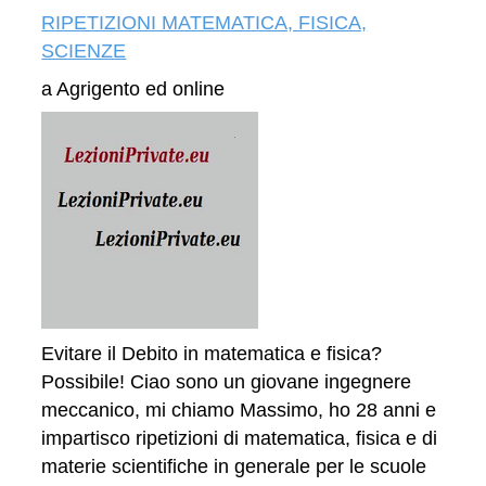
RIPETIZIONI MATEMATICA, FISICA,
SCIENZE
a Agrigento ed online
Evitare il Debito in matematica e fisica?
Possibile! Ciao sono un giovane ingegnere
meccanico, mi chiamo Massimo, ho 28 anni e
impartisco ripetizioni di matematica, fisica e di
materie scientifiche in generale per le scuole