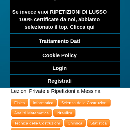
Se invece vuoi RIPETIZIONI DI LUSSO
100% certificate da noi, abbiamo
selezionato il top. Clicca qui
Trattamento Dati
Cookie Policy
Login
Registrati
Lezioni Private e Ripetizioni a Messina
Fisica
Informatica
Scienza delle Costruzioni
Analisi Matematica
Idraulica
Tecnica delle Costruzioni
Chimica
Statistica