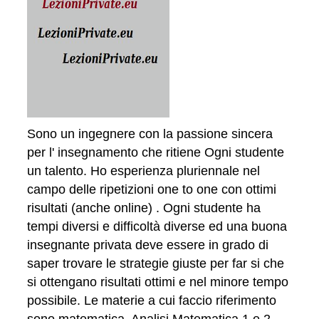
Sono un ingegnere con la passione sincera
per l' insegnamento che ritiene Ogni studente
un talento. Ho esperienza pluriennale nel
campo delle ripetizioni one to one con ottimi
risultati (anche online) . Ogni studente ha
tempi diversi e difficoltà diverse ed una buona
insegnante privata deve essere in grado di
saper trovare le strategie giuste per far si che
si ottengano risultati ottimi e nel minore tempo
possibile. Le materie a cui faccio riferimento
sono matematica, Analisi Matematica 1 e 2,