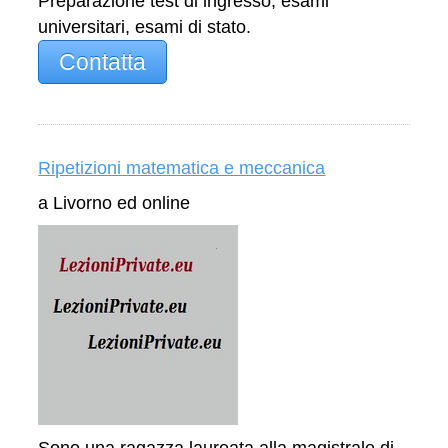
Preparazione test di ingresso, esami
universitari, esami di stato.
Contatta
Ripetizioni matematica e meccanica
a Livorno ed online
Sono una ragazza laureata alla magistrale di