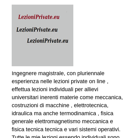
Ingegnere magistrale, con pluriennale
esperienza nelle lezioni private on line ,
effettua lezioni individuali per allievi
universitari inerenti materie come meccanica,
costruzioni di macchine , elettrotecnica,
idraulica ma anche termodinamica , fisica
generale elettromagnetismo meccanica e
fisica tecnica tecnica e vari sistemi operativi.
Tutte le mie lezioni essendo individuali sono