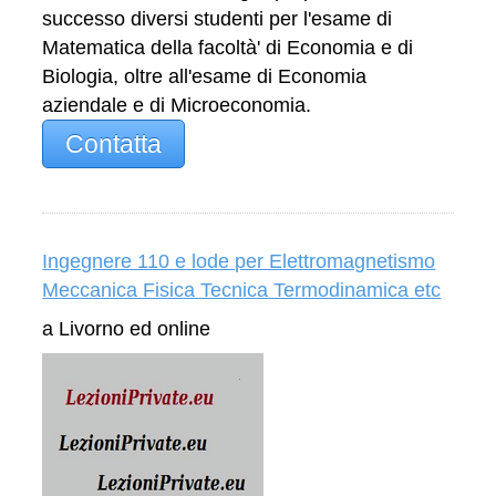
successo diversi studenti per l'esame di
Matematica della facoltà' di Economia e di
Biologia, oltre all'esame di Economia
aziendale e di Microeconomia.
Contatta
Ingegnere 110 e lode per Elettromagnetismo
Meccanica Fisica Tecnica Termodinamica etc
a Livorno ed online