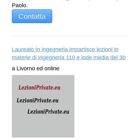
Paolo.
Contatta
Laureato in ingegneria impartisce lezioni in
materie di ingegneria 110 e lode media del 30
a Livorno ed online