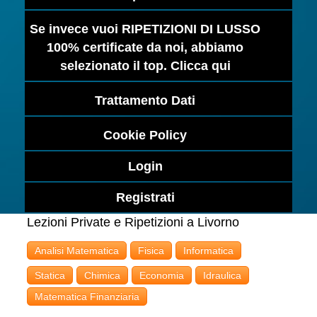
Se invece vuoi RIPETIZIONI DI LUSSO
100% certificate da noi, abbiamo
selezionato il top. Clicca qui
Trattamento Dati
Cookie Policy
Login
Registrati
Lezioni Private e Ripetizioni a Livorno
Analisi Matematica
Fisica
Informatica
Statica
Chimica
Economia
Idraulica
Matematica Finanziaria