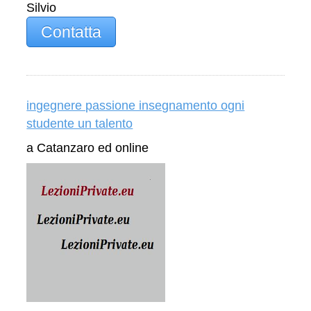
Silvio
Contatta
ingegnere passione insegnamento ogni
studente un talento
a Catanzaro ed online