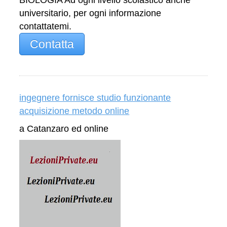
BIOLOGIA Ad ogni livello scolastico anche
universitario, per ogni informazione
contattatemi.
Contatta
ingegnere fornisce studio funzionante
acquisizione metodo online
a Catanzaro ed online