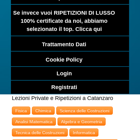
Se invece vuoi RIPETIZIONI DI LUSSO
100% certificate da noi, abbiamo
selezionato il top. Clicca qui
Trattamento Dati
Cookie Policy
Login
Registrati
Lezioni Private e Ripetizioni a Catanzaro
Fisica
Chimica
Scienza delle Costruzioni
Analisi Matematica
Algebra e Geometria
Tecnica delle Costruzioni
Informatica