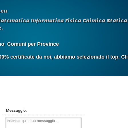
.eu
Matematica Informatica Fisica Chimica Statica 
.
mo
Comuni per Province
 certificate da noi, abbiamo selezionato il top. Cl
Messaggio: