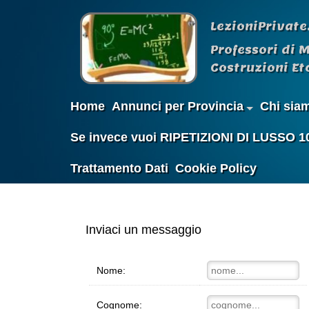
LezioniPrivate
Professori di 
Costruzioni Etc
Home
Annunci per Provincia
Chi sia
Se invece vuoi RIPETIZIONI DI LUSSO 100%
Trattamento Dati
Cookie Policy
Inviaci un messaggio
Nome:
Cognome: