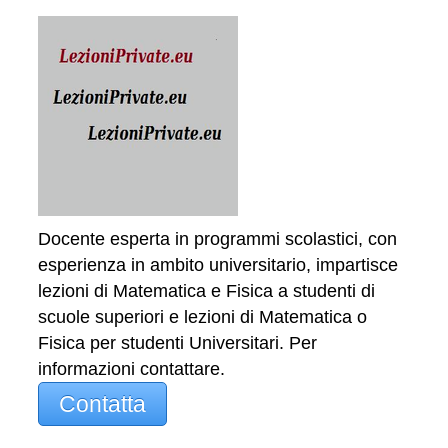
Docente esperta in programmi scolastici, con
esperienza in ambito universitario, impartisce
lezioni di Matematica e Fisica a studenti di
scuole superiori e lezioni di Matematica o
Fisica per studenti Universitari. Per
informazioni contattare.
Contatta