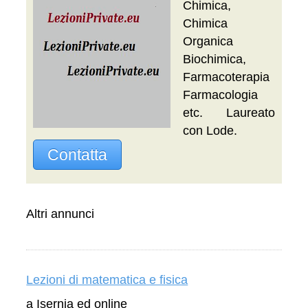
Chimica,
Chimica
Organica
Biochimica,
Farmacoterapia
Farmacologia
etc. Laureato
con Lode.
Contatta
Altri annunci
Lezioni di matematica e fisica
a Isernia ed online