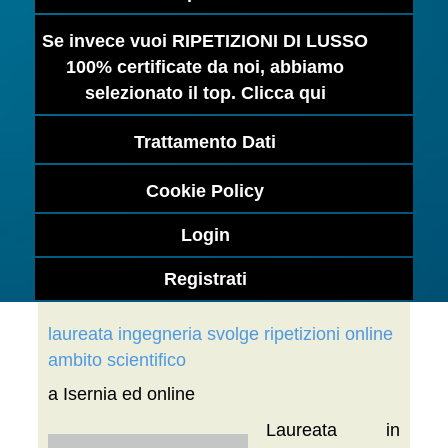
Se invece vuoi RIPETIZIONI DI LUSSO
100% certificate da noi, abbiamo
selezionato il top. Clicca qui
Trattamento Dati
Cookie Policy
Login
Registrati
laureata ingegneria svolge ripetizioni online
ambito scientifico
a Isernia ed online
Laureata in