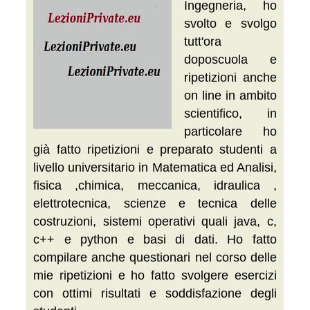
Ingegneria, ho
svolto e svolgo
tutt'ora
doposcuola e
ripetizioni anche
on line in ambito
scientifico, in
particolare ho
già fatto ripetizioni e preparato studenti a
livello universitario in Matematica ed Analisi,
fisica ,chimica, meccanica, idraulica ,
elettrotecnica, scienze e tecnica delle
costruzioni, sistemi operativi quali java, c,
c++ e python e basi di dati. Ho fatto
compilare anche questionari nel corso delle
mie ripetizioni e ho fatto svolgere esercizi
con ottimi risultati e soddisfazione degli