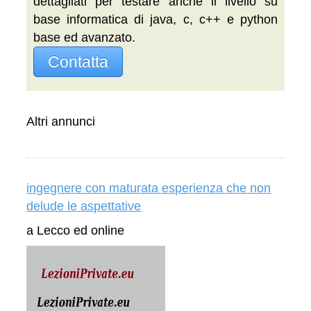
dettagliati per testare anche il livello su
base informatica di java, c, c++ e python
base ed avanzato.
Contatta
Altri annunci
ingegnere con maturata esperienza che non
delude le aspettative
a Lecco ed online