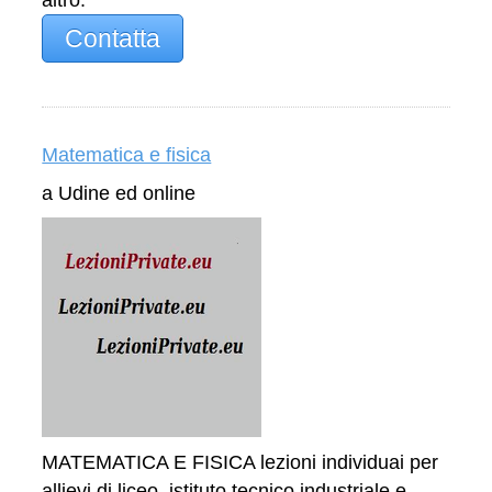
Contatta
Matematica e fisica
a Udine ed online
MATEMATICA E FISICA lezioni individuai per
allievi di liceo, istituto tecnico industriale e