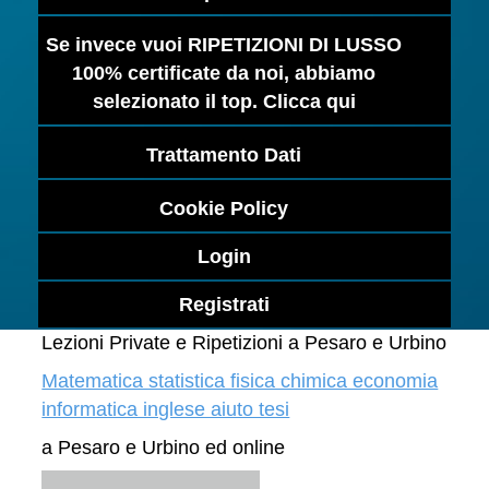
Se invece vuoi RIPETIZIONI DI LUSSO
100% certificate da noi, abbiamo
selezionato il top. Clicca qui
Trattamento Dati
Cookie Policy
Login
Registrati
Lezioni Private e Ripetizioni a Pesaro e Urbino
Matematica statistica fisica chimica economia
informatica inglese aiuto tesi
a Pesaro e Urbino ed online