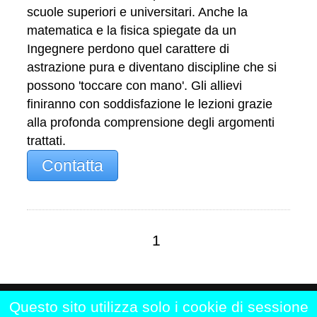
scuole superiori e universitari. Anche la
matematica e la fisica spiegate da un
Ingegnere perdono quel carattere di
astrazione pura e diventano discipline che si
possono 'toccare con mano'. Gli allievi
finiranno con soddisfazione le lezioni grazie
alla profonda comprensione degli argomenti
trattati.
Contatta
1
Questo sito utilizza solo i cookie di sessione
Home
|
Chi siamo
|
Contattaci
|