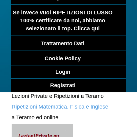
Se invece vuoi RIPETIZIONI DI LUSSO
100% certificate da noi, abbiamo
selezionato il top. Clicca qui
Trattamento Dati
Cookie Policy
Login
Registrati
Lezioni Private e Ripetizioni a Teramo
Ripetizioni Matematica, Fisica e Inglese
a Teramo ed online