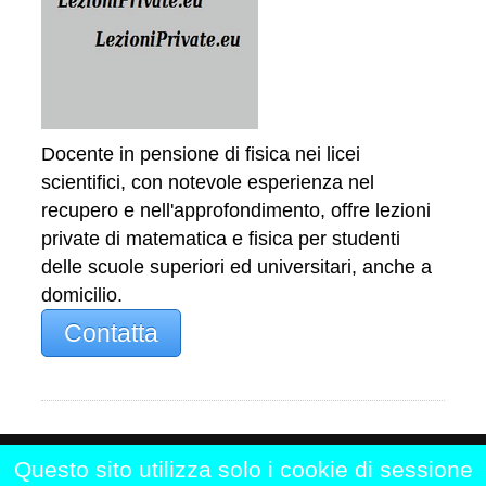
Docente in pensione di fisica nei licei
scientifici, con notevole esperienza nel
recupero e nell'approfondimento, offre lezioni
private di matematica e fisica per studenti
delle scuole superiori ed universitari, anche a
domicilio.
Contatta
Questo sito utilizza solo i cookie di sessione
Home
|
Chi siamo
|
Contattaci
|