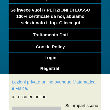
Se invece vuoi RIPETIZIONI DI LUSSO
100% certificate da noi, abbiamo
selezionato il top. Clicca qui
Trattamento Dati
Cookie Policy
Login
Registrati
Lezioni private online ovunque Matematica
e Fisica.
a Lecco ed online
Si impartiscono