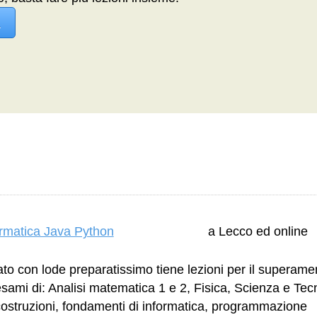
a
formatica Java Python
a Lecco ed online
to con lode preparatissimo tiene lezioni per il superame
esami di: Analisi matematica 1 e 2, Fisica, Scienza e Tec
costruzioni, fondamenti di informatica, programmazione