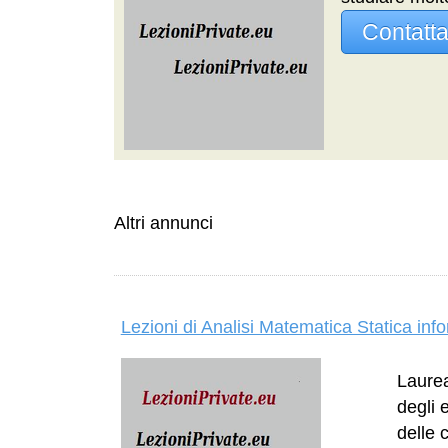
Contatt
Altri annunci
Lezioni di Analisi Matematica Statica in
Laurea
degli 
delle 