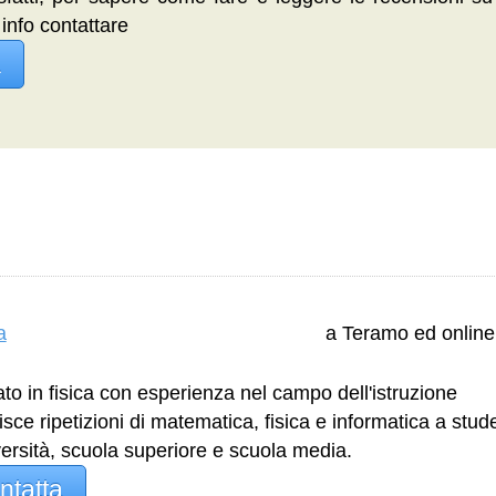
 info contattare
a
a
a Teramo ed online
to in fisica con esperienza nel campo dell'istruzione
isce ripetizioni di matematica, fisica e informatica a stud
versità, scuola superiore e scuola media.
ntatta