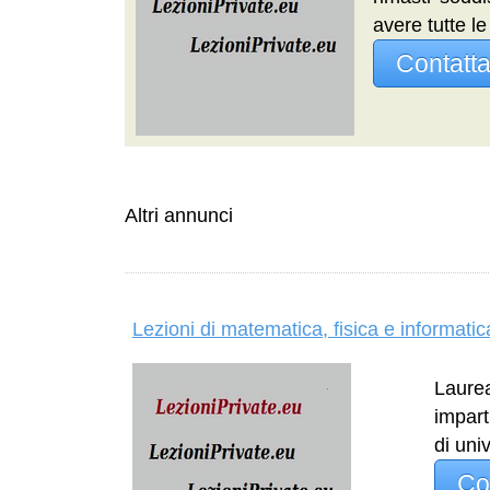
avere tutte le
Contatt
Altri annunci
Lezioni di matematica, fisica e informatic
Laurea
impart
di uni
Co