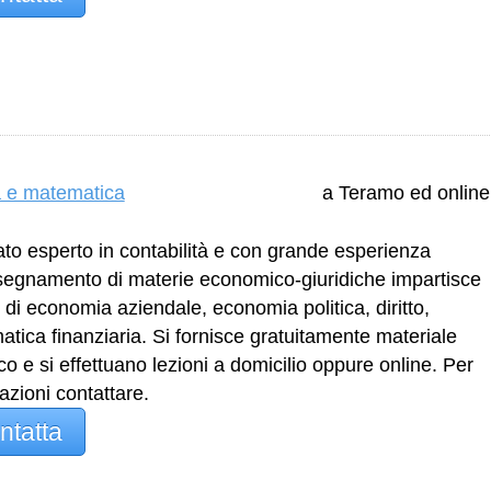
a e matematica
a Teramo ed online
to esperto in contabilità e con grande esperienza
nsegnamento di materie economico-giuridiche impartisce
i di economia aziendale, economia politica, diritto,
tica finanziaria. Si fornisce gratuitamente materiale
ico e si effettuano lezioni a domicilio oppure online. Per
azioni contattare.
ntatta