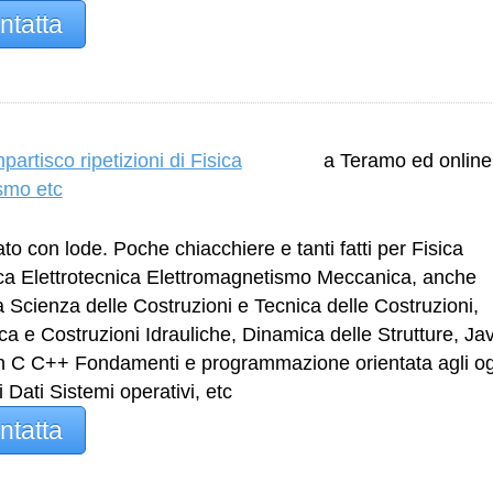
ntatta
artisco ripetizioni di Fisica
a Teramo ed online
smo etc
to con lode. Poche chiacchiere e tanti fatti per Fisica
a Elettrotecnica Elettromagnetismo Meccanica, anche
a Scienza delle Costruzioni e Tecnica delle Costruzioni,
ica e Costruzioni Idrauliche, Dinamica delle Strutture, Ja
n C C++ Fondamenti e programmazione orientata agli og
i Dati Sistemi operativi, etc
ntatta