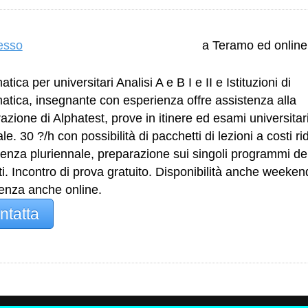
resso
a Teramo ed online
tica per universitari Analisi A e B I e II e Istituzioni di
tica, insegnante con esperienza offre assistenza alla
azione di Alphatest, prove in itinere ed esami universitari
e. 30 ?/h con possibilità di pacchetti di lezioni a costi rid
enza pluriennale, preparazione sui singoli programmi de
i. Incontro di prova gratuito. Disponibilità anche weeken
enza anche online.
ntatta