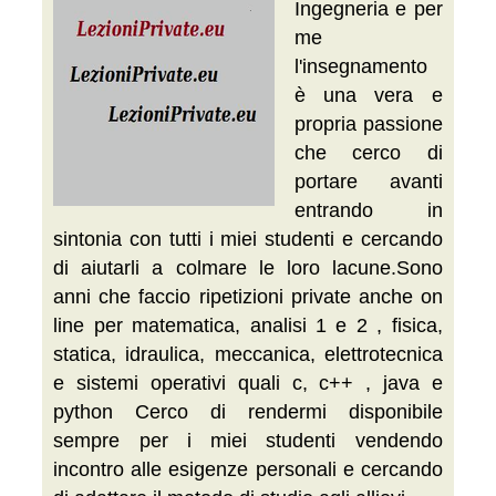
Ingegneria e per
me
l'insegnamento
è una vera e
propria passione
che cerco di
portare avanti
entrando in
sintonia con tutti i miei studenti e cercando
di aiutarli a colmare le loro lacune.Sono
anni che faccio ripetizioni private anche on
line per matematica, analisi 1 e 2 , fisica,
statica, idraulica, meccanica, elettrotecnica
e sistemi operativi quali c, c++ , java e
python Cerco di rendermi disponibile
sempre per i miei studenti vendendo
incontro alle esigenze personali e cercando