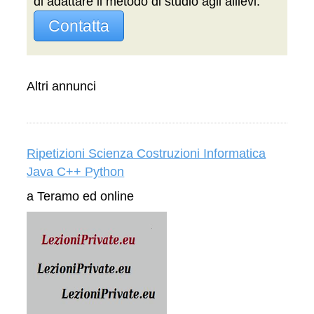
di adattare il metodo di studio agli allievi.
Contatta
Altri annunci
Ripetizioni Scienza Costruzioni Informatica
Java C++ Python
a Teramo ed online