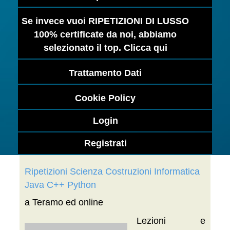
Se invece vuoi RIPETIZIONI DI LUSSO
100% certificate da noi, abbiamo
selezionato il top. Clicca qui
Trattamento Dati
Cookie Policy
Login
Registrati
Ripetizioni Scienza Costruzioni Informatica
Java C++ Python
a Teramo ed online
Lezioni e